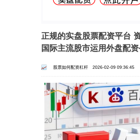
正规的实盘股票配资平台 
国际主流股市运用外盘配资
股票如何配资杠杆
2026-02-09 09:36:45