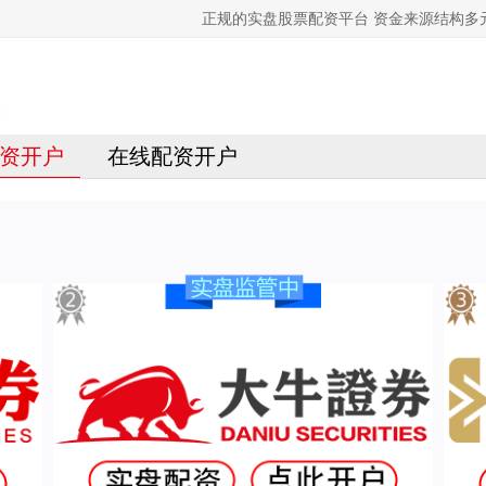
正规的实盘股票配资平台 资金来源结构多
资开户
在线配资开户