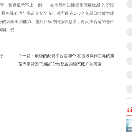
大亏，复盘显示不止一例。，在市场对边际变化高度敏感 的阶段
旦忽视仓位与保证金安全 垫，就可能在1–3个交易日内放大此
身的风险承受能力、盈利目标与回撤容忍度，再反推合适的仓位
利润。资
行
最稳的配资平台是哪个 在波段操作主导的震
下一篇：
荡周期背景下,偏好分散配置的稳态账户如何运