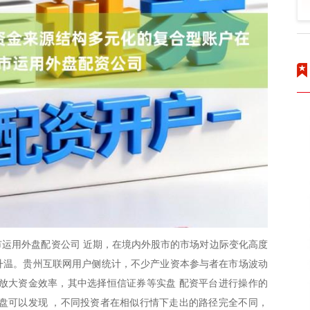
运用外盘配资公司 近期，在境内外股市的市场对边际变化高度
度升温。贵州互联网用户侧统计，不少产业资本参与者在市场波动
放大资金效率，其中选择恒信证券等实盘 配资平台进行操作的
盘可以发现 ，不同投资者在相似行情下走出的路径完全不同，