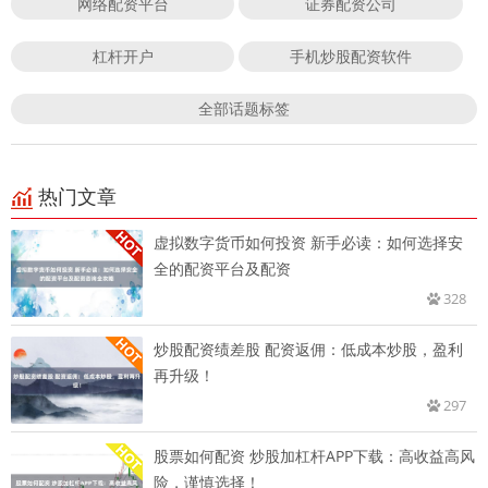
网络配资平台
证券配资公司
杠杆开户
手机炒股配资软件
全部话题标签
热门文章
虚拟数字货币如何投资 新手必读：如何选择安
全的配资平台及配资
328
炒股配资绩差股 配资返佣：低成本炒股，盈利
再升级！
297
股票如何配资 炒股加杠杆APP下载：高收益高风
险，谨慎选择！