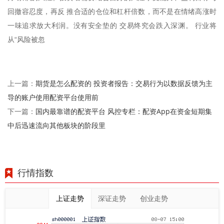
回撤容忍度，再反 推合适的仓位和杠杆倍数，而不是在情绪高涨时
一味追求放大利润。没有安全垫的 交易终究会跌入深渊。 行业将
从“风险被忽
期货是怎么配资的 投资者报告：交易行为以数据反馈为主
上一篇：
导的账户使用配资平台使用前
国内最靠谱的配资平台 风控专栏：配资App在资金短期集
下一篇：
中后迅速流向其他板块的阶段里
行情指数
上证走势
深证走势
创业走势