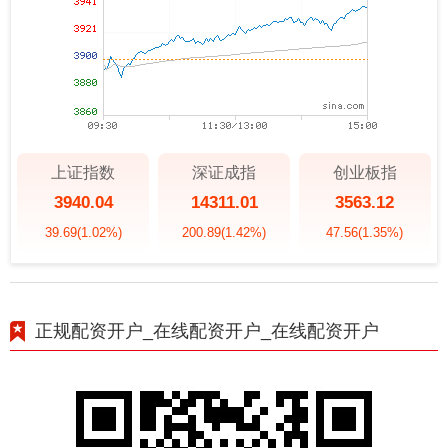
上证指数
深证成指
创业板指
3940.04
14311.01
3563.12
39.69
(1.02%)
200.89
(1.42%)
47.56
(1.35%)
正规配资开户_在线配资开户_在线配资开户