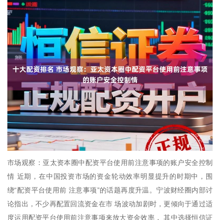
市场观察：亚太资本圈中配资平台使用前注意事项的账户安全控制
情 近期，在中国投资市场的资金轮动效率明显提升的时期中，围
绕“配资平台使用前 注意事项”的话题再度升温。宁波财经圈内部讨
论指出，不少再配置回流资金在市 场波动加剧时，更倾向于通过适
度运用配资平台使用前注意事项来放大资金效率， 其中选择恒信证