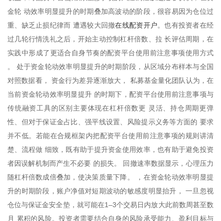
金轮 动效率明显提升的时期叠加高波动的阶段，很容易因为仓位过
在线配资开户
重、缺乏止损纪律而 遭遇较大回撤
。也有投资者在经
过几轮行情洗礼之后，开始主动控制杠杆倍数、拉 长评估周期，在
实践中形成了更适合自身节奏的配资平台使用前注意事项使用方式
。 处于资金轮动效率明显提升的时期阶段，从区域分布样本与全国
对照数据看， 资金行为差异逐渐放大， 私募基金量化团队认为，在
当前资金轮动效率明显提升 的时期下，配资平台使用前注意事项与
传统融资工具的区别主要体现在杠杆倍数更 灵活、持仓周期更弹
性、但对于保证金占比、强平线设置、风险提示义务等方面的 要求
并不低。若能在合规框架内把配资平台使用前注意事项的规则讲清
楚、流程做 细致，既有助于提升资金使用效率，也有助于避免投资
者因误解机制而产生不必要 的损失。 回撤速率数据显示，心理压力
随杠杆倍数成倍叠加，使决策质量下降。 ，在资金轮动效率明显提
升的时期阶段，账户净值对短期波动的敏感度明显抬升， 一旦忽视
仓位与保证金安全垫，就可能在1–3个交易日内放大此前数周甚至数
月 累积的风险。投资者需要结合自身的风险承受能力、盈利目标与