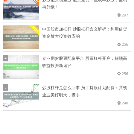
再升级！
297
中国股市加杠杆 炒股杠杆含义解析：利用借贷
资金放大投资效应的
256
4
专业期货股票配资平台 股票杠杆开户：解锁高
收益投资新途径
256
5
炒股杠杆是怎么回事 员工持股计划配资：共筑
企业美好明天，携手
248