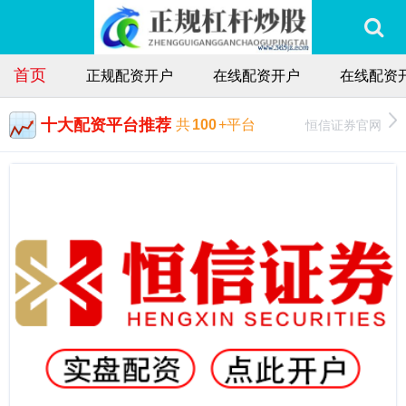
首页
正规配资开户
在线配资开户
在线配资
十大配资平台推荐
恒信证券官网
共
100
+平台