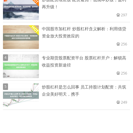
再升级！
297
中国股市加杠杆 炒股杠杆含义解析：利用借贷
资金放大投资效应的
256
4
专业期货股票配资平台 股票杠杆开户：解锁高
收益投资新途径
256
5
炒股杠杆是怎么回事 员工持股计划配资：共筑
企业美好明天，携手
249