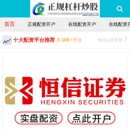
首页
正规配资开户
在线配资开户
在线配资
十大配资平台推荐
恒信证券官网
共
100
+平台