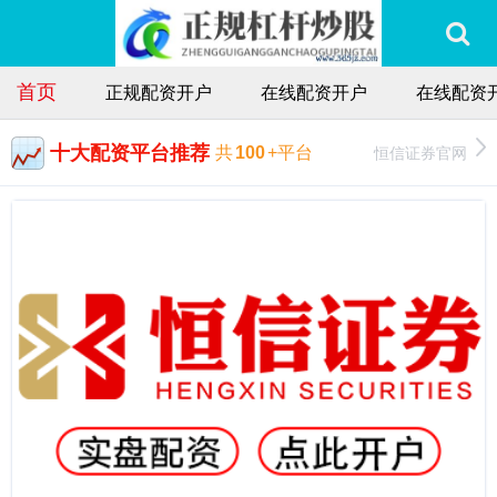
首页
正规配资开户
在线配资开户
在线配资
十大配资平台推荐
恒信证券官网
共
100
+平台