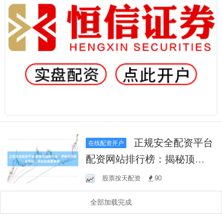
正规安全配资平台
在线配资开户
配资网站排行榜：揭秘顶级
配资平台，助您投资更明
股票按天配资
90
智！
全部加载完成