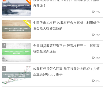
再升级！
297
中国股市加杠杆 炒股杠杆含义解析：利用借贷
资金放大投资效应的
256
4
专业期货股票配资平台 股票杠杆开户：解锁高
收益投资新途径
256
5
炒股杠杆是怎么回事 员工持股计划配资：共筑
企业美好明天，携手
249