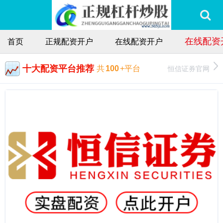
在线配资
首页
正规配资开户
在线配资开户
十大配资平台推荐
恒信证券官网
共
100
+平台