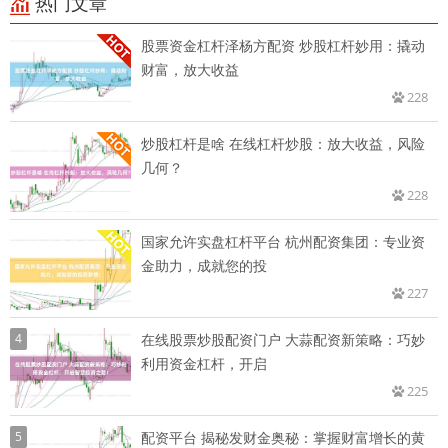
热门文章
股票资金杠杆泽杨方配资 炒股杠杆妙用：撬动
财富，放大收益
228
炒股杠杆是啥 在线杠杆炒股：放大收益，风险
几何？
228
国家允许实盘杠杆平台 杭州配资集团：专业资
金助力，成就您的投
227
4
在线股票炒股配资门户 大蒜配资新策略：巧妙
利用资金杠杆，开启
225
5
配资平台 揭秘发财金奥秘：掌握财富增长的黄