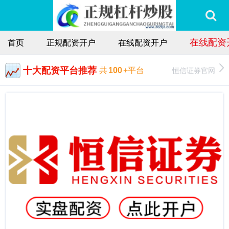
在线配资
首页
正规配资开户
在线配资开户
十大配资平台推荐
恒信证券官网
共
100
+平台