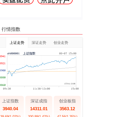
行情指数
上证走势
深证走势
创业走势
上证指数
深证成指
创业板指
3940.04
14311.01
3563.12
39.69
(1.02%)
200.89
(1.42%)
47.56
(1.35%)