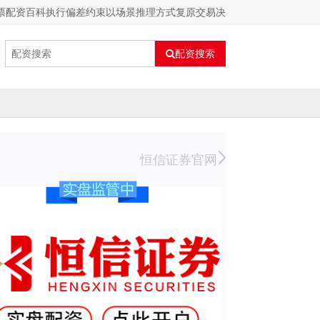
股票配资百科执行偏差约束以场景推理方式复原交易决
配资搜索
恒信证券官网