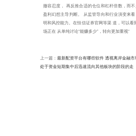
撤容忍度， 再反推合适的仓位和杠杆倍数，而不
盈利幻想主导判断。 从监管导向和行业演变来看
明和风控能力。在恒信证券官网等渠 道，可以看
场正在 从单纯讨论“能赚多少”，转向更加重视“
最新配资平台有哪些软件 透视离岸金融市
上一篇：
处于资金短期集中后迅速流向其他板块的阶段的走