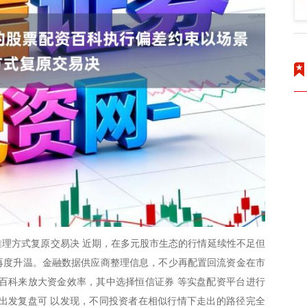
理方式复原交易决 近期，在多元股市生态的行情延续性不足但
题再度升温。金融数据供应商整理信息，不少再配置回流资金在市
百科来放大资金效率，其中选择恒信证券 等实盘配资平台进行
出发复盘可 以发现，不同投资者在相似行情下走出的路径完全