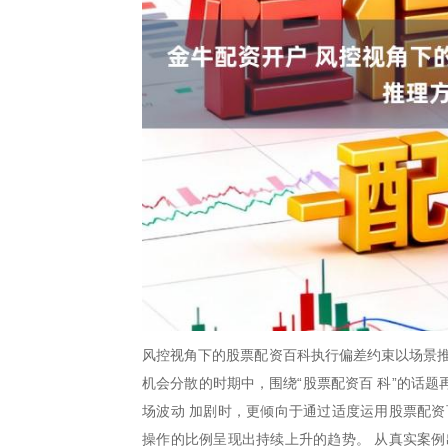
风控视角下的股票配资百科执行偏差约束以场景推
机会分散的时期中，围绕“股票配资百 科”的话
场波动 加剧时，更倾向于通过适度运用股票配资
操作的比例呈现出持续上升的趋势。 从真实案例