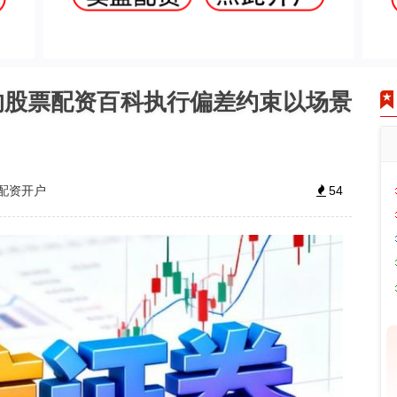
的股票配资百科执行偏差约束以场景
配资开户
54