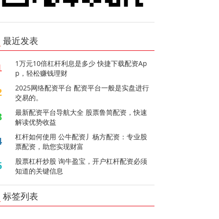
最近发表
1万元10倍杠杆利息是多少 快捷下载配资Ap
1
p，轻松赚钱理财
2025网络配资平台 配资平台一般是实盘进行
2
交易的。
最新配资平台导航大全 股票鲁简配资，快速
3
解读优势收益
杠杆如何使用 公牛配资丿杨方配资：专业股
4
票配资，助您实现财富
股票杠杆炒股 询牛盈宝，开户杠杆配资必须
5
知道的关键信息
标签列表