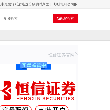
集中短暂活跃后迅速分散的时期里下,炒股杠杆公司的
配资搜索
恒信证券官网