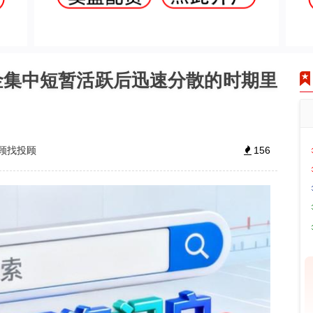
金集中短暂活跃后迅速分散的时期里
顾找投顾
156