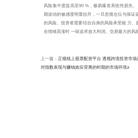
风险集中度提高至90 %，极易爆发系统性损失
期波动的敏感度明显抬升，一旦忽视仓位与保证金
的风险。投资者需要结合自身的风险承受能 力、
在情绪高涨时 一味追求放大利润。交易最大的风
正规线上股票配资平台 透视跨境投资市场
上一篇：
对指数表现与赚钱效应背离的时期的市场环境a