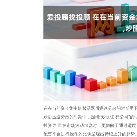
在在当前资金集中短暂活跃后迅速分散的时期里下
跃后迅速分散的时期中，围绕“炒股杠 杆公司”
投资力 量在市场波动加剧时，更倾向于通过适度
配资平台进行操作的比例呈现出持续上升的趋势。